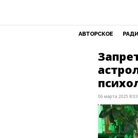
АВТОРСКОЕ
РАД
Запрет
астрол
психо
06 марта 2025 8:03