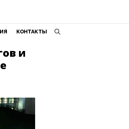
ИЯ
КОНТАКТЫ
гов и
ие